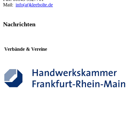
Mail:
info(at)kleebolte.de
Nachrichten
Verbände & Vereine